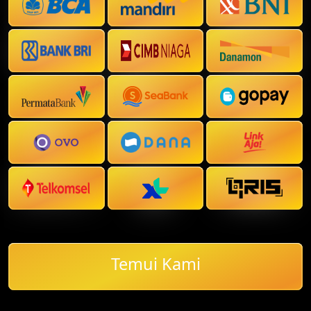
ah****ob
Telah Berhasil Melakukan Withdraw
Rp 9.896.000,00
Temui Kami