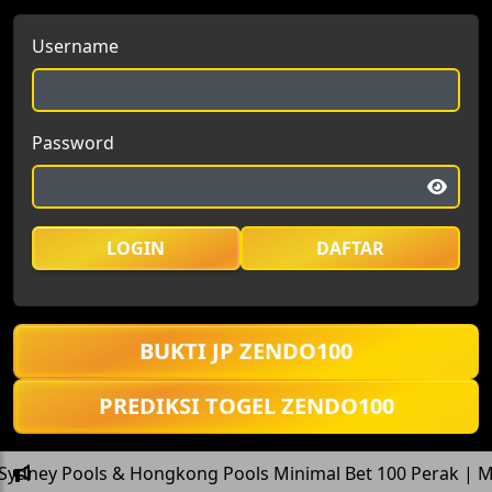
Username
Password
LOGIN
DAFTAR
BUKTI JP ZENDO100
PREDIKSI TOGEL ZENDO100
ls & Hongkong Pools Minimal Bet 100 Perak | Memberikan 