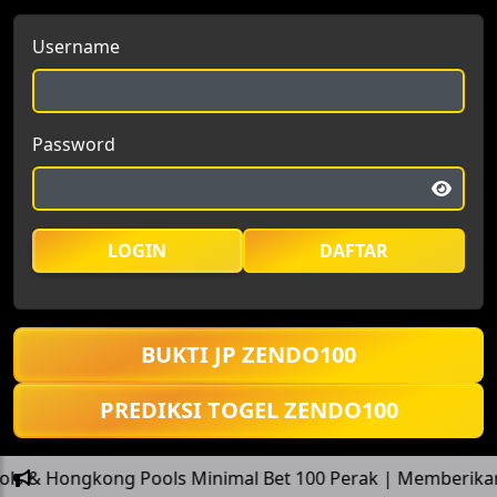
Username
Password
LOGIN
DAFTAR
BUKTI JP ZENDO100
PREDIKSI TOGEL ZENDO100
gkong Pools Minimal Bet 100 Perak | Memberikan Pelayanan