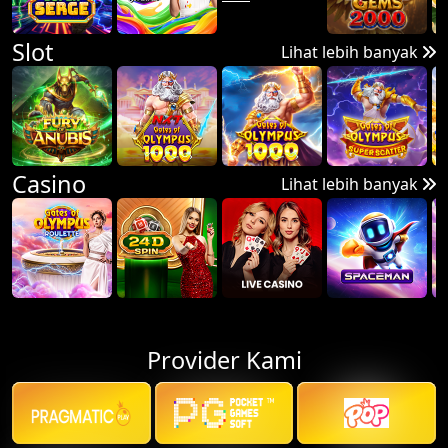
Slot
Lihat lebih banyak
Casino
Lihat lebih banyak
Provider Kami