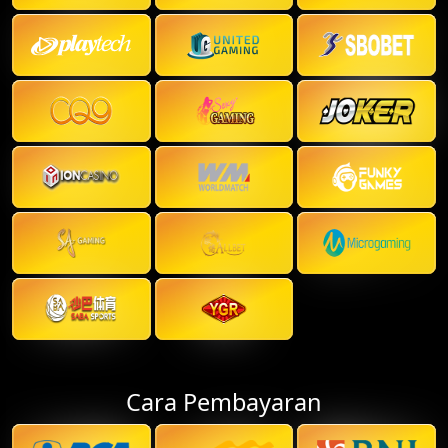
Cara Pembayaran