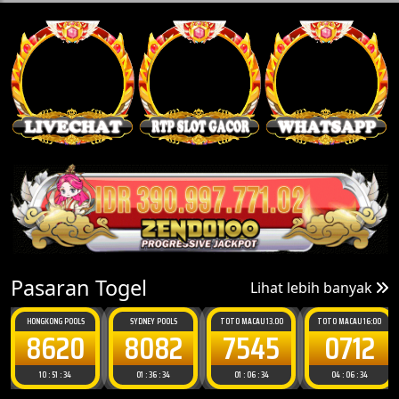
Pasaran Togel
Lihat lebih banyak
SYDNEY POOLS
TOTO MACAU 13.00
TOTO MACAU 16:00
TOTO MACAU 19:00
8082
7545
0712
9658
01 : 36 : 33
01 : 06 : 33
04 : 06 : 33
07 : 06 : 33