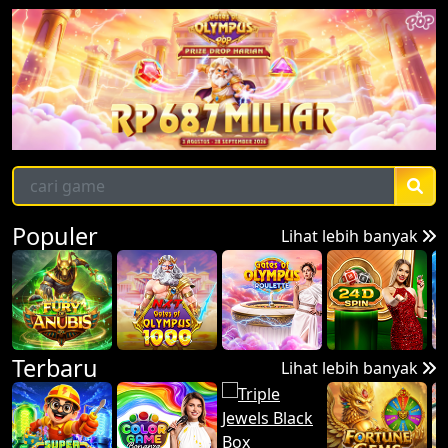
Populer
Lihat lebih banyak
Terbaru
Lihat lebih banyak